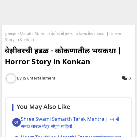
मुख्यपृष्ठ
Marathi Stories
वेशीवरची हडळ - काेकणातील भयकथा | Horror
Story in Konkan
वेशीवरची हडळ - काेकणातील भयकथा |
Horror Story in Konkan
JS Entertainment
0
You May Also Like
Shree Swami Samarth Tarak Mantra | स्वामी
समर्थ तारक मंत्र संपूर्ण माहिती