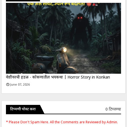
वेशीवरची हडळ - काेकणातील भयकथा | Horror Story in Konkan
June 07, 2026
0 टिप्पण्या
टिप्पणी पोस्ट करा
* Please Don't Spam Here. All the Comments are Reviewed by Admin.