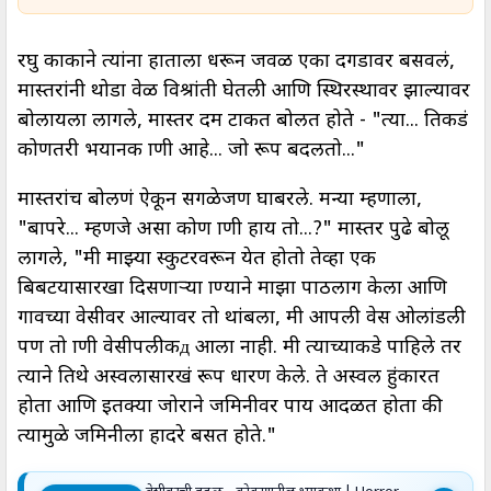
रघु काकाने त्यांना हाताला धरून जवळ एका दगडावर बसवलं,
मास्तरांनी थोडा वेळ विश्रांती घेतली आणि स्थिरस्थावर झाल्यावर
बोलायला लागले, मास्तर दम टाकत बोलत होते - "त्या... तिकडं
कोणतरी भयानक प्राणी आहे... जो रूप बदलतो..."
मास्तरांच बोलणं ऐकून सगळेजण घाबरले. मन्या म्हणाला,
"बापरे... म्हणजे असा कोण प्राणी हाय तो...?" मास्तर पुढे बोलू
लागले, "मी माझ्या स्कुटरवरून येत होतो तेव्हा एक
बिबटयासारखा दिसणाऱ्या प्राण्याने माझा पाठलाग केला आणि
गावच्या वेसीवर आल्यावर तो थांबला, मी आपली वेस ओलांडली
पण तो प्राणी वेसीपलीकд आला नाही. मी त्याच्याकडे पाहिले तर
त्याने तिथे अस्वलासारखं रूप धारण केले. ते अस्वल हुंकारत
होता आणि इतक्या जोराने जमिनीवर पाय आदळत होता की
त्यामुळे जमिनीला हादरे बसत होते."