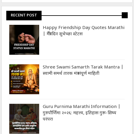
RECENT POST
Happy Friendship Day Quotes Marathi
| मैत्री दिन शुभेच्‍छा स्‍टेटस
Shree Swami Samarth Tarak Mantra |
स्वामी समर्थ तारक मंत्र संपूर्ण माहिती
Guru Purnima Marathi Information |
गुरुपौर्णिमा २०२६: महत्त्व, इतिहास गुरू-शिष्य
परंपरा