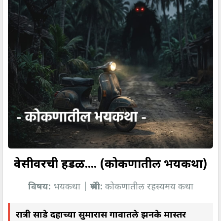
वेसीवरची हडळ.... (कोकणातील भयकथा)
विषय:
भयकथा |
श्रेणी:
कोकणातील रहस्यमय कथा
रात्री साडे दहाच्या सुमारास गावातले झनके मास्तर