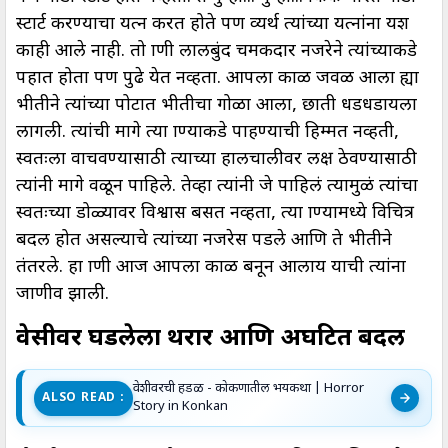
स्टार्ट करण्याचा प्रयत्न करत होते पण व्यर्थ त्यांच्या प्रयत्नांना यश
काही आले नाही. तो प्राणी लालबुंद चमकदार नजरेने त्यांच्याकडे
पहात होता पण पुढे येत नव्हता. आपला काळ जवळ आला ह्या
भीतीने त्यांच्या पोटात भीतीचा गोळा आला, छाती धडधडायला
लागली. त्यांची मागे त्या प्राण्याकडे पाहण्याची हिम्मत नव्हती,
स्वतःला वाचवण्यासाठी त्याच्या हालचालीवर लक्ष ठेवण्यासाठी
त्यांनी मागे वळून पाहिले. तेव्हा त्यांनी जे पाहिलं त्यामुळं त्यांचा
स्वतःच्या डोळ्यावर विश्वास बसत नव्हता, त्या प्राण्यामध्ये विचित्र
बदल होत असल्याचे त्यांच्या नजरेस पडले आणि ते भीतीने
तंतरले. हा प्राणी आज आपला काळ बनून आलाय याची त्यांना
जाणीव झाली.
वेसीवर घडलेला थरार आणि अघटित बदल
वेशीवरची हडळ - काेकणातील भयकथा | Horror
ALSO READ :
Story in Konkan