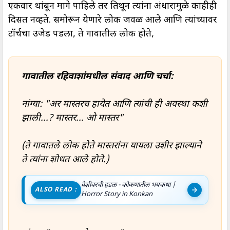
एकवार थांबून मागे पाहिले तर तिथून त्यांना अंधारामुळे काहीही
दिसत नव्हते. समोरून येणारे लोक जवळ आले आणि त्यांच्यावर
टॉर्चचा उजेड पडला, ते गावातील लोक होते,
गावातील रहिवाशांमधील संवाद आणि चर्चा:
नांग्या: "अर मास्तरच हायेत आणि त्यांची ही अवस्था कशी
झाली...? मास्तर... ओ मास्तर"
(ते गावातले लोक होते मास्तरांना यायला उशीर झाल्याने
ते त्यांना शोधत आले होते.)
वेशीवरची हडळ - काेकणातील भयकथा |
ALSO READ :
Horror Story in Konkan