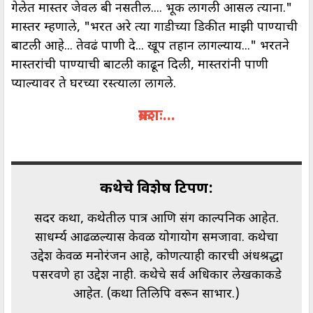
गेलेत मास्तर जेवल बी नसतील.... भूक लागली आसल त्याना."
मास्तर म्हणाले, "भरत अरे त्या गाडीच्या डिकीत माझी पाण्याची
बाटली आहे... तेवढं पाणी दे... खूप तहान लागल्याय..." भरतने
मास्तरांची पाण्याची बाटली काढून दिली, मास्तरांनी पाणी
प्याल्यावर ते घरच्या रस्त्याला लागले.
क्रमशः...
कथेचे विशेष टिपण:
सदर कथा, कथेतील पात्र आणि प्रसंग काल्पनिक आहेत.
साधर्म्य आढळल्यास केवळ योगायोग समजावा. कथेचा
उद्देश केवळ मनोरंजन आहे, कोणत्याही प्रकारची अंधश्रद्धा
पसरवणे हा उद्देश नाही. कथेचे सर्व अधिकार लेखकाकडे
आहेत. (कथा प्रतिलिपि वरून साभार.)