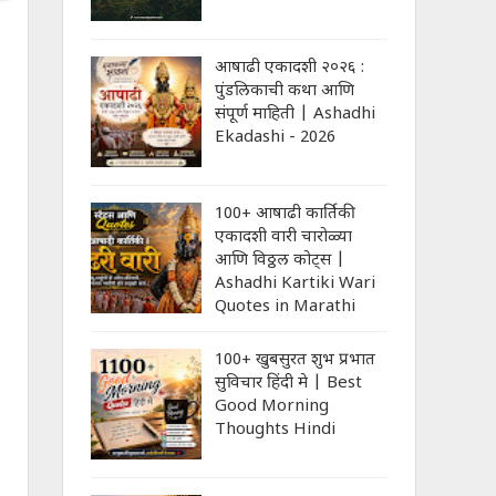
आषाढी एकादशी २०२६ :
पुंडलिकाची कथा आणि
संपूर्ण माहिती | Ashadhi
Ekadashi - 2026
100+ आषाढी कार्तिकी
एकादशी वारी चारोळ्या
आणि विठ्ठल कोट्स |
Ashadhi Kartiki Wari
Quotes in Marathi
100+ खुबसुरत शुभ प्रभात
सुविचार हिंदी मे | Best
Good Morning
Thoughts Hindi