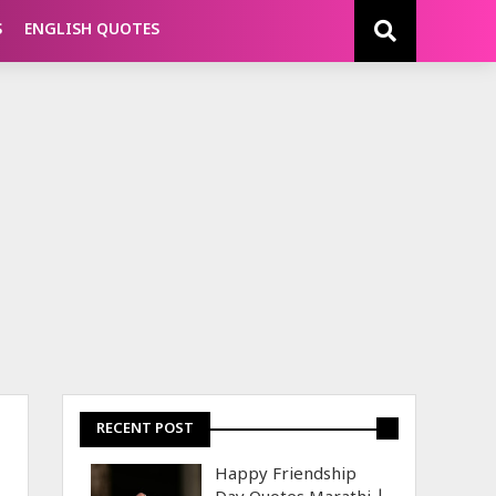
S
ENGLISH QUOTES
RECENT POST
Happy Friendship