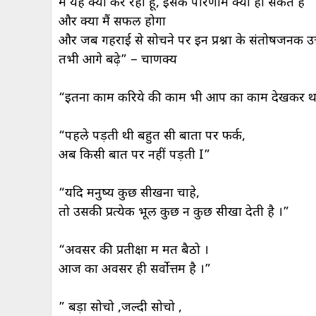
मैं यह क्यों कर रहा हूं, इसके परिणाम क्या हो सकते हैं
और क्या मैं सफल होगा
और जब गहराई से सोचने पर इन प्रश्नों के संतोषजनक 
तभी आगे बढ़े” – चाणक्य
“इतना काम करिये की काम भी आप का काम देखकर 
“पहले पड़ती थी बहुत सी बातों पर फर्क,
अब किसी बात पर नहीं पड़ती I”
“यदि मनुष्य कुछ सीखना चाहे,
तो उसकी प्रत्येक भूल कुछ न कुछ सीखा देती है ।”
“अवसर की प्रतीक्षा में मत बैठो ।
आज का अवसर ही सर्वोत्तम है ।”
” बड़ा सोचो ,जल्दी सोचो ,