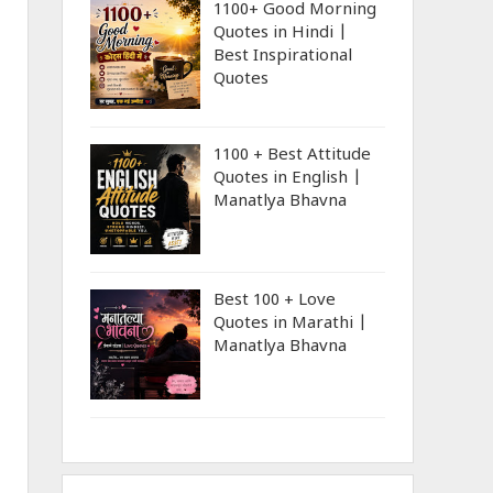
1100+ Good Morning
Quotes in Hindi |
Best Inspirational
Quotes
1100 + Best Attitude
Quotes in English |
Manatlya Bhavna
Best 100 + Love
Quotes in Marathi |
Manatlya Bhavna