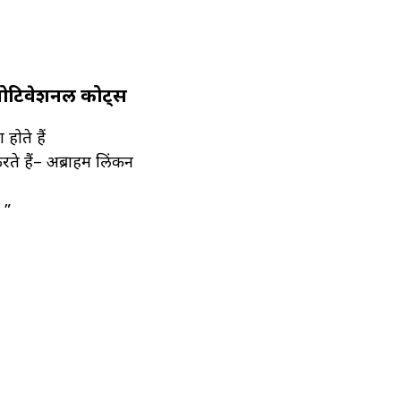
मोटिवेशनल कोट्स
होते हैं
ते हैं– अब्राहम लिंकन
 ”