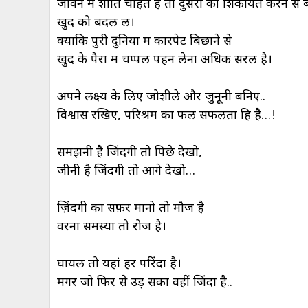
जीवन में शांति चाहते हैं तो दुसरों की शिकायतें करने से 
खुद को बदल लें।
क्योंकि पुरी दुनिया में कारपेट बिछाने से
खुद के पैरों में चप्पल पहन लेना अधिक सरल है।
अपने लक्ष्य के लिए जोशीले और जुनूनी बनिए..
विश्वास रखिए, परिश्रम का फल सफलता हि है…!
समझनी है जिंदगी तो पिछे देखो,
जीनी है जिंदगी तो आगे देखो…
ज़िंदगी का सफ़र मानो तो मौज है
वरना समस्या तो रोज है।
घायल तो यहां हर परिंदा है।
मगर जो फिर से उड़ सका वहीं जिंदा है..