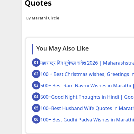
Quotes
Marathi Circle
You May Also Like
महाराष्ट्र दिन शुभेच्छा संदेश 2026 | Maharashs
100 + Best Christmas wishes, Greetings in Ma
500+ Best Ram Navmi Wishes in Marathi | श्री 
500+Good Night Thoughts in Hindi | Goo
100+Best Husband Wife Quotes in Marat
100+ Best Gudhi Padva Wishes in Marathi 202