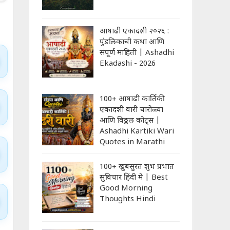
आषाढी एकादशी २०२६ :
पुंडलिकाची कथा आणि
संपूर्ण माहिती | Ashadhi
Ekadashi - 2026
100+ आषाढी कार्तिकी
एकादशी वारी चारोळ्या
आणि विठ्ठल कोट्स |
Ashadhi Kartiki Wari
Quotes in Marathi
100+ खुबसुरत शुभ प्रभात
सुविचार हिंदी मे | Best
Good Morning
Thoughts Hindi