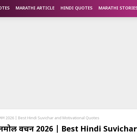
OTES
MARATHI ARTICLE
HINDI QUOTES
MARATHI STORIE
नमोल वचन 2026 | Best Hindi Suvichar and Motivational Quotes
 और अनमोल वचन 2026 | Best Hindi Suvichar