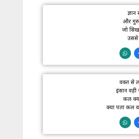
ज्ञान
और गुरु
जो सिखा
उससे 
वक्त से 
इंसान वही
कल क्य
क्या पता कल व