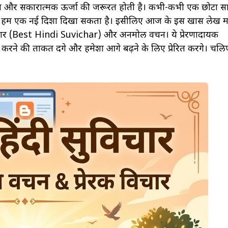
्रेरणा और सकारात्मक ऊर्जा की जरूरत होती है। कभी-कभी एक छोटा स
 हमें एक नई दिशा दिखा सकता है। इसीलिए आज के इस खास लेख मे
ुविचार (Best Hindi Suvichar) और अनमोल वचन। ये प्रेरणादायक
े की ताकत देंगे और हमेशा आगे बढ़ने के लिए प्रेरित करेंगे। चलि