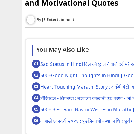
and Motivational Quotes
JS Entertainment
You May Also Like
Sad Status in Hindi दिल को छू जाने वाले दर्द भरे स्
500+Good Night Thoughts in Hindi | Goo
Heart Touching Marathi Story : आईची पेटी: करोड
हॉस्पिटल - लिफाफा : बदलत्या काळाची एक प्रथा - जी
500+ Best Ram Navmi Wishes in Marathi | श्री 
आषाढी एकादशी २०२६ : पुंडलिकाची कथा आणि संपूर्