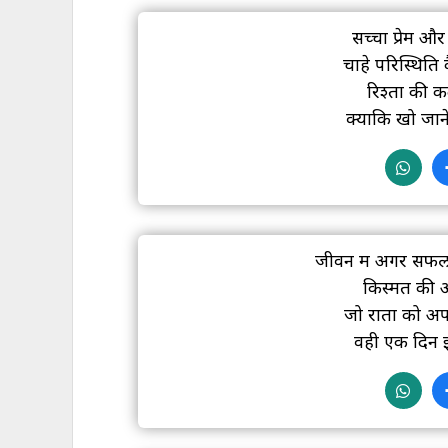
सच्चा प्रेम और 
चाहे परिस्थिति क
रिश्तों की
क्योंकि खो जान
जीवन में अगर सफल 
किस्मत की आ
जो रातों को अप
वही एक दिन इत