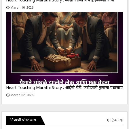
Heart Touching Marathi Story : स्मशांनातला बाप हृदयस्पर्शी कथा
March 10, 2026
Heart Touching Marathi Story : आईची पेटी: करोडपती मुलांचा पश्चात्ताप
March 02, 2026
0 टिप्पण्या
टिप्पणी पोस्ट करा