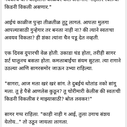
किडनी विकली असणार."
आईचं काळीज पुन्हा तीळतीळ तुटू लागलं. आपला मुलगा
आपल्यासाठी गुन्हेगार तर बनला नाही ना? की त्याने स्वतःचा
अवयव विकला? ही शंका त्यांना चैन पडू देत नव्हती.
एक दिवस दुपारची वेळ होती. उकाडा प्रचंड होता, तरीही सागर
शर्ट घालूनच बसला होता. कमलाबाईंचा संयम सुटला. त्या रागाने
उठल्या आणि सागरसमोर जाऊन उभ्या राहिल्या.
"सागरा, आज मला खरं खरं सांग. ते दुबईचं थोतांड नको सांगू
मला. तू हे पैसे आणलेस कुठून? तू चोरीमारी केलीस की स्वतःची
किडनी विकलीस रं माझ्यासाठी? बोल लवकर!"
सागर गप्प राहिला. "काही नाही ग आई, तुला उगाच संशय
येतोय..." तो उठून जायला लागला.