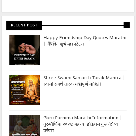
RECENT POST
Happy Friendship Day Quotes Marathi
| मैत्री दिन शुभेच्‍छा स्‍टेटस
Shree Swami Samarth Tarak Mantra |
स्वामी समर्थ तारक मंत्र संपूर्ण माहिती
Guru Purnima Marathi Information |
गुरुपौर्णिमा २०२६: महत्त्व, इतिहास गुरू-शिष्य
परंपरा