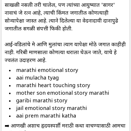
साखळी नसली तरी चालेल, पण त्यांच्या आयुष्यात 'सागर'
नावाचं जे रत्न आहे, त्याची किंमत जगातील कोणत्याही
सोन्यापेक्षा जास्त आहे. त्याने दिलेल्या या वेदनादायी दानापुढे
जगातील सगळी संपत्ती फिकी होती.
आई-वडिलांचे प्रेम आणि मुलांचा त्याग यापेक्षा मोठे जगात काहीही
नाही. गरिबी माणसाला कोणत्या थराला घेऊन जाते, याचे हे
ज्वलंत उदाहरण आहे.
marathi emotional story
aai mulacha tyag
marathi heart touching story
mother son emotional story marathi
garibi marathi story
jail emotional story marathi
aai prem marathi katha
➡️ आणखी अशाच हृदयस्पर्शी मराठी कथा वाचण्यासाठी आमचा