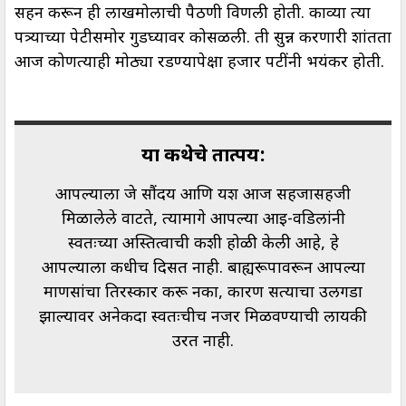
सहन करून ही लाखमोलाची पैठणी विणली होती. काव्या त्या
पत्र्याच्या पेटीसमोर गुडघ्यावर कोसळली. ती सुन्न करणारी शांतता
आज कोणत्याही मोठ्या रडण्यापेक्षा हजार पटींनी भयंकर होती.
या कथेचे तात्पर्य:
आपल्याला जे सौंदर्य आणि यश आज सहजासहजी
मिळालेले वाटते, त्यामागे आपल्या आई-वडिलांनी
स्वतःच्या अस्तित्वाची कशी होळी केली आहे, हे
आपल्याला कधीच दिसत नाही. बाह्यरूपावरून आपल्या
माणसांचा तिरस्कार करू नका, कारण सत्याचा उलगडा
झाल्यावर अनेकदा स्वतःचीच नजर मिळवण्याची लायकी
उरत नाही.