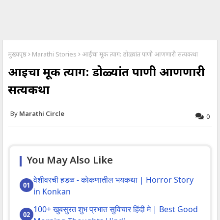
मुख्यपृष्ठ
Marathi Stories
आईचा मूक त्याग: डोळ्यांत पाणी आणणारी सत्यकथा
आईचा मूक त्याग: डोळ्यांत पाणी आणणारी
सत्यकथा
Marathi Circle
0
You May Also Like
वेशीवरची हडळ - काेकणातील भयकथा | Horror Story
in Konkan
100+ खुबसुरत शुभ प्रभात सुविचार हिंदी मे | Best Good