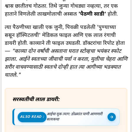
श्वास छातीतच गोठला. तिथे जुन्या गोधड्या नव्हत्या, तर एक
हाताने विणलेली लाखमोलाची अस्सल
'पैठणी साडी'
होती.
त्या पैठणीच्या खाली एक जुनी, पिवळी पडलेली 'पुण्याच्या
ससून हॉस्पिटलची' मेडिकल फाईल आणि एक लाल रंगाची
डायरी होती. काव्याने ती फाईल उघडली. डॉक्टरांचा रिपोर्ट होता
—
"काव्या दोन वर्षांची असताना घरात स्टोव्हचा भयंकर स्फोट
झाला. आईने स्वतःच्या जीवाची पर्वा न करता, मुलीचा चेहरा आणि
शरीर वाचवण्यासाठी स्वतःचे दोन्ही हात त्या आगीच्या भडक्यात
घातले."
सरस्वतीची लाल डायरी:
आईचा मूक त्याग: डोळ्यांत पाणी आणणारी
ALSO READ :
सत्यकथा