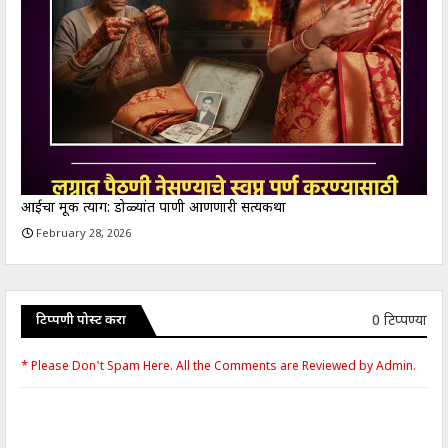
आईचा मूक त्याग: डोळ्यांत पाणी आणणारी सत्यकथा
February 28, 2026
0 टिप्पण्या
टिप्पणी पोस्ट करा
* Please Don't Spam Here. All the Comments are Reviewed by Admin.