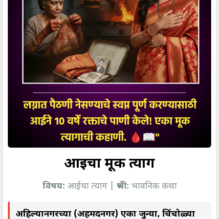
आईचा मूक त्याग
विषय:
आईचा त्याग |
श्रेणी:
भावनिक कथा
अहिल्यानगरच्या (अहमदनगर) एका जुन्या, चिंचोळ्या